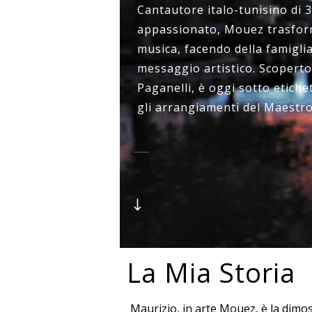
Cantautore italo-tunisino di 3
appassionato, Mouez trasfor
musica, facendo della famiglia
messaggio artistico. Scopert
Paganelli, è oggi sotto etich
gli arrangiamenti del Maestr
La Mia Storia
Maurizio, in arte Mouez, è la dimos